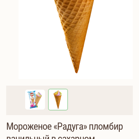
Мороженое «Радуга» пломбир
ванильный в сахарном