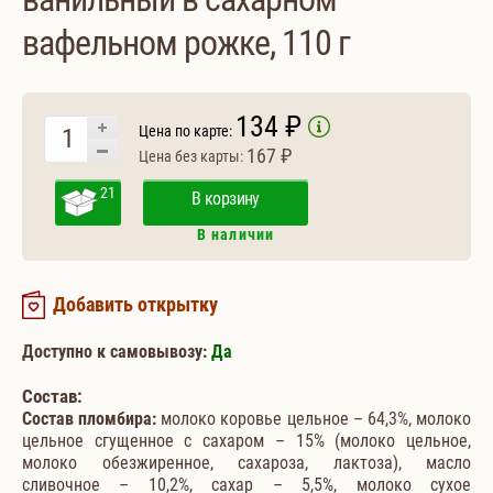
вафельном рожке, 110 г
134 ₽
Цена по карте:
167 ₽
Цена без карты:
21
В корзину
В наличии
Добавить открытку
Доступно к самовывозу:
Да
Состав:
Состав пломбира:
молоко коровье цельное – 64,3%, молоко
цельное сгущенное с сахаром – 15% (молоко цельное,
молоко обезжиренное, сахароза, лактоза), масло
сливочное – 10,2%, сахар – 5,5%, молоко сухое