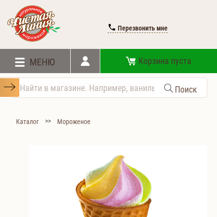
Перезвонить мне
Корзина пуста
МЕНЮ
Поиск
>>
Каталог
Мороженое