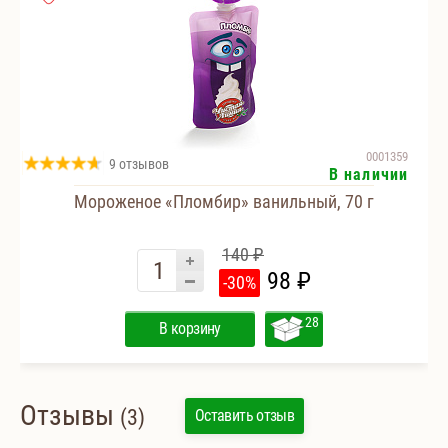
0001359
9 отзывов
В наличии
Мороженое «Пломбир» ванильный, 70 г
140 ₽
98 ₽
-30%
28
В корзину
Отзывы
(3)
Оставить отзыв