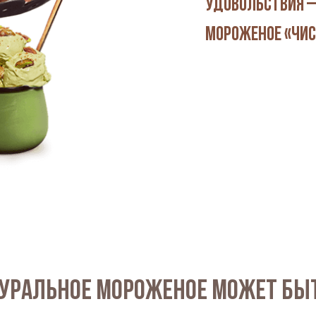
удовольствия —
мороженое «Чис
туральное мороженое может бы