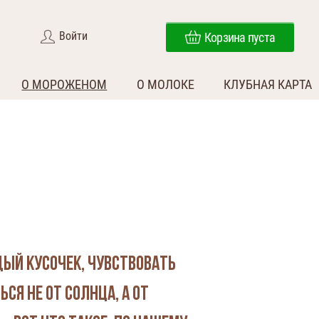
Войти
Корзина пуста
О МОРОЖЕНОМ
О МОЛОКЕ
КЛУБНАЯ КАРТА
ый кусочек, чувствовать
ся не от солнца, а от