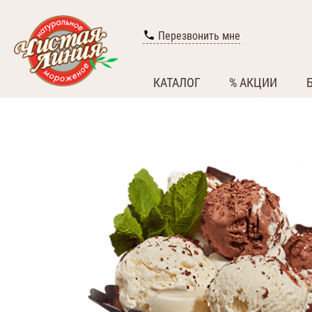
Перезвонить мне
КАТАЛОГ
% АКЦИИ