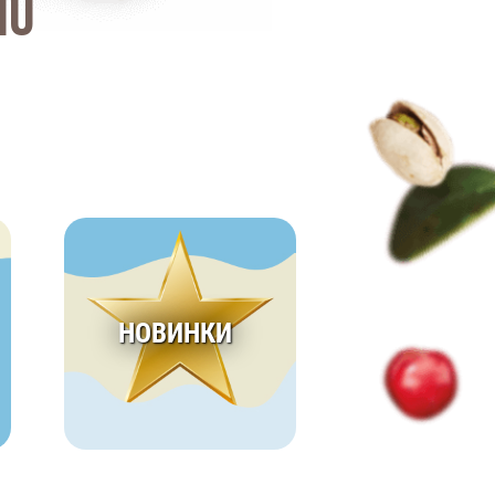
но
НОВИНКИ