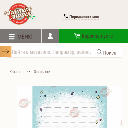
Перезвонить мне
Корзина пуста
МЕНЮ
Поиск
>>
Каталог
Открытки