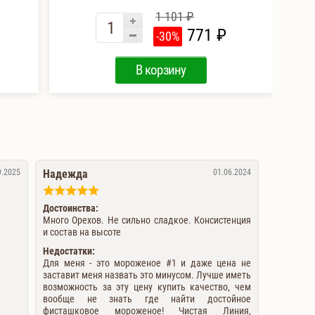
1 101 ₽
771 ₽
-30%
В корзину
9.2025
Надежда
01.06.2024
Достоинства:
Много Орехов. Не сильно сладкое. Консистенция
и состав на высоте
Недостатки:
Для меня - это мороженое #1 и даже цена не
заставит меня назвать это минусом. Лучше иметь
возможность за эту цену купить качество, чем
вообще не знать где найти достойное
фисташковое мороженое! Чистая Линия,