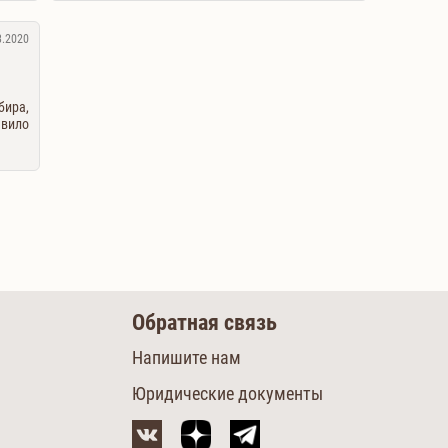
3.2020
бира,
авило
Обратная связь
Напишите нам
Юридические документы
м