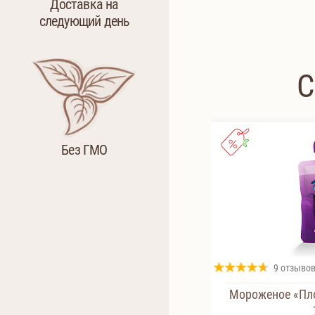
Доставка на
следующий день
С
Без ГМО
9 отзыво
Мороженое «Пл