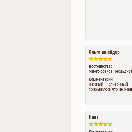
Ольга шнейдер
Достоинства:
Много орехов Несладко
Комментарий:
Нежный сливочный 
понравилось что не очен
Нина
Комментарий: