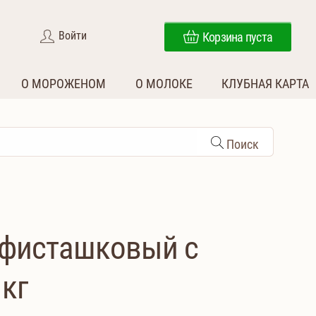
Войти
Корзина пуста
О МОРОЖЕНОМ
О МОЛОКЕ
КЛУБНАЯ КАРТА
Поиск
фисташковый с
 кг