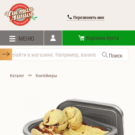
Перезвонить мне
Корзина пуста
МЕНЮ
Поиск
>>
Каталог
Контейнеры