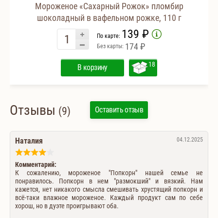
Мороженое «Сахарный Рожок» пломбир
шоколадный в вафельном рожке, 110 г
139 ₽
По карте:
174 ₽
Без карты:
18
В корзину
Отзывы
(9)
Оставить отзыв
Наталия
04.12.2025
Комментарий:
К сожалению, мороженое "Попкорн" нашей семье не
понравилось. Попкорн в нем "размокший" и вязкий. Нам
кажется, нет никакого смысла смешивать хрустящий попкорн и
всё-таки влажное мороженое. Каждый продукт сам по себе
хорош, но в дуэте проигрывают оба.