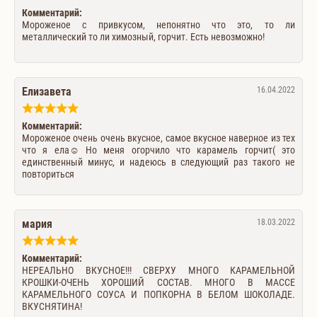
Комментарий:
Мороженое с привкусом, непонятно что это, то ли
металлический то ли химозный, горчит. Есть невозможно!
Елизавета
16.04.2022
Комментарий:
Мороженое очень очень вкусное, самое вкусное наверное из тех
что я ела☺️ Но меня огорчило что карамель горчит( это
единственный минус, и надеюсь в следующий раз такого не
повториться
мария
18.03.2022
Комментарий:
НЕРЕАЛЬНО ВКУСНОЕ!!! СВЕРХУ МНОГО КАРАМЕЛЬНОЙ
КРОШКИ-ОЧЕНЬ ХОРОШИЙ СОСТАВ. МНОГО В МАССЕ
КАРАМЕЛЬНОГО СОУСА И ПОПКОРНА В БЕЛОМ ШОКОЛАДЕ.
ВКУСНЯТИНА!