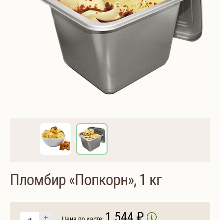
Пломбир «Попкорн», 1 кг
1 544 ₽
Цена по карте: