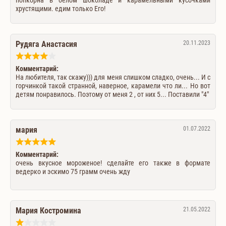
хрустящими. едим только Его!
Рудяга Анастасия
20.11.2023
Комментарий:
На любителя, так скажу))) для меня слишком сладко, очень... И с
горчинкой такой странной, наверное, карамели что ли... Но вот
детям понравилось. Поэтому от меня 2 , от них 5... Поставили "4"
мария
01.07.2022
Комментарий:
очень вкусное мороженое! сделайте его также в формате
ведерко и эскимо 75 грамм очень жду
Мария Костромина
21.05.2022