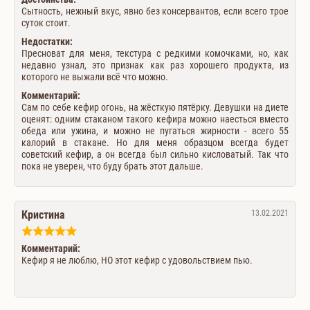
Сытность, нежный вкус, явно без консервантов, если всего трое
суток стоит.
Недостатки:
Пресноват для меня, текстура с редкими комочками, но, как
недавно узнал, это признак как раз хорошего продукта, из
которого не выжали всё что можно.
Комментарий:
Сам по себе кефир огонь, на жёсткую пятёрку. Девушки на диете
оценят: одним стаканом такого кефира можно наесться вместо
обеда или ужина, и можно не пугаться жирности - всего 55
калорий в стакане. Но для меня образцом всегда будет
советский кефир, а он всегда был сильно кисловатый. Так что
пока не уверен, что буду брать этот дальше.
Кристина
13.02.2021
Комментарий:
Кефир я не люблю, НО этот кефир с удовольствием пью.