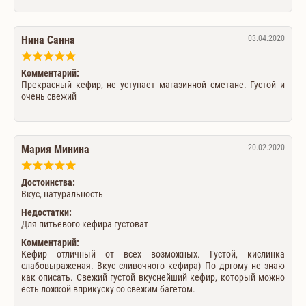
Нина Санна
03.04.2020
Комментарий:
Прекрасный кефир, не уступает магазинной сметане. Густой и
очень свежий
Мария Минина
20.02.2020
Достоинства:
Вкус, натуральность
Недостатки:
Для питьевого кефира густоват
Комментарий:
Кефир отличный от всех возможных. Густой, кислинка
слабовыраженая. Вкус сливочного кефира) По дргому не знаю
как описать. Свежий густой вкуснейший кефир, который можно
есть ложкой вприкуску со свежим багетом.