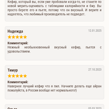
Кефир, который вы, если уже пробовали когда-то, не станете по
новой мерить-оценивать с таблицами калорийности и бжу. Вы
просто берете его и пьете, потому что он вкусный. И верите и
надеетесь, что любимый производитель не подведет.
Надежда
12.01.2025
Комментарий:
Нежный необыкновенный вкусный кефир, пьется с
удовольствием.
Тимур
27.10.2023
Комментарий:
Наверное лучший кефир что я пил. Начните делать еще айран
пожалуйста, в России вообще нет нормального!)
05.03.2023