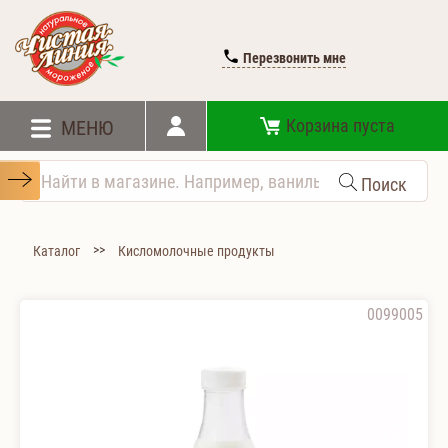
Перезвонить мне
Корзина пуста
МЕНЮ
Поиск
>>
Каталог
Кисломолочные продукты
0099005