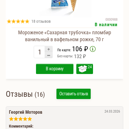
0000988
18 отзывов
В наличии
Мороженое «Сахарная трубочка» пломбир
ванильный в вафельном рожке, 70 г
106 ₽
По карте:
132 ₽
Без карты:
24
В корзину
Отзывы
(16)
Оставить отзыв
Георгий Моторов
24.03.2026
Комментарий: