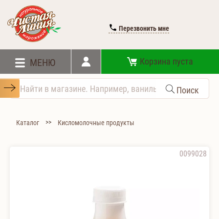
Перезвонить мне
Корзина пуста
МЕНЮ
Поиск
>>
Каталог
Кисломолочные продукты
0099028