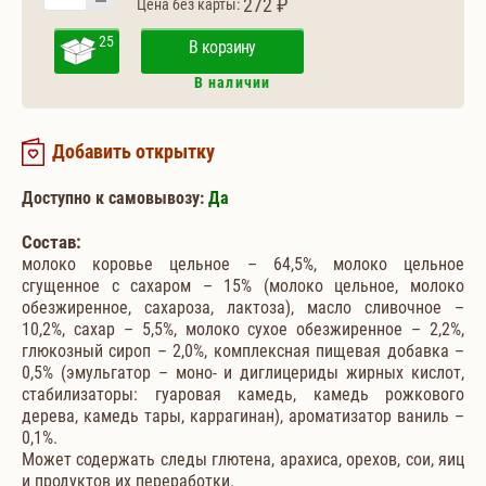
272 ₽
Цена без карты:
25
В корзину
В наличии
Добавить открытку
Доступно к самовывозу:
Да
Состав:
молоко коровье цельное – 64,5%, молоко цельное
сгущенное с сахаром – 15% (молоко цельное, молоко
обезжиренное, сахароза, лактоза), масло сливочное –
10,2%, сахар – 5,5%, молоко сухое обезжиренное – 2,2%,
глюкозный сироп – 2,0%, комплексная пищевая добавка –
0,5% (эмульгатор – моно- и диглицериды жирных кислот,
стабилизаторы: гуаровая камедь, камедь рожкового
дерева, камедь тары, каррагинан), ароматизатор ваниль –
0,1%.
Может содержать следы глютена, арахиса, орехов, сои, яиц
и продуктов их переработки.