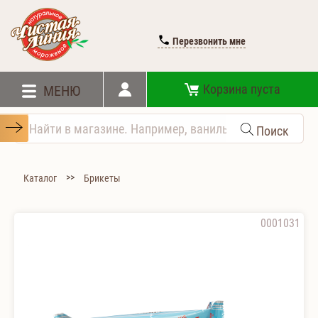
Перезвонить мне
Корзина пуста
МЕНЮ
Поиск
>>
Каталог
Брикеты
0001031