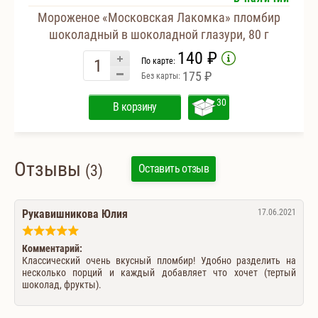
Мороженое «Московская Лакомка» пломбир
шоколадный в шоколадной глазури, 80 г
140 ₽
По карте:
175 ₽
Без карты:
30
В корзину
Отзывы
(3)
Оставить отзыв
Рукавишникова Юлия
17.06.2021
Комментарий:
Классический очень вкусный пломбир! Удобно разделить на
несколько порций и каждый добавляет что хочет (тертый
шоколад, фрукты).