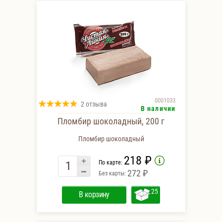
0001033
2 отзыва
В наличии
Пломбир шоколадный, 200 г
Пломбир шоколадный
218 ₽
По карте:
272 ₽
Без карты:
25
В корзину