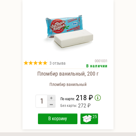
0001031
3 отзыва
В наличии
Пломбир ванильный, 200 г
Пломбир ванильный
218 ₽
По карте:
272 ₽
Без карты:
25
В корзину