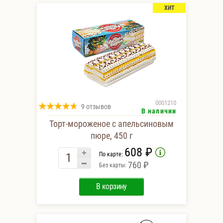
ХИТ
0001210
9 отзывов
В наличии
Торт-мороженое с апельсиновым
пюре, 450 г
608 ₽
По карте:
760 ₽
Без карты:
В корзину