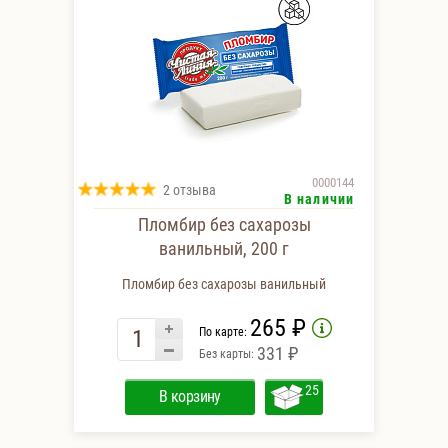
0000144
2 отзыва
В наличии
Пломбир без сахарозы
ванильный, 200 г
Пломбир без сахарозы ванильный
265 ₽
По карте:
331 ₽
Без карты:
25
В корзину