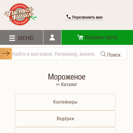
Перезвонить мне
Корзина пуста
МЕНЮ
Поиск
Мороженое
<< Каталог
Контейнеры
Ведёрки