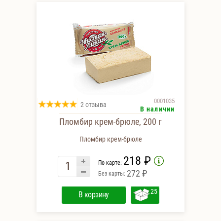
0001035
2 отзыва
В наличии
Пломбир крем-брюле, 200 г
Пломбир крем-брюле
218 ₽
По карте:
272 ₽
Без карты:
25
В корзину