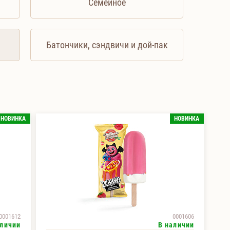
Семейное
Батончики, сэндвичи и дой-пак
НОВИНКА
НОВИНКА
0001612
0001606
аличии
В наличии