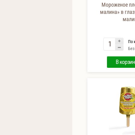
Мороженое пл
малина» в глаз
мали
По 
Без
В корзин