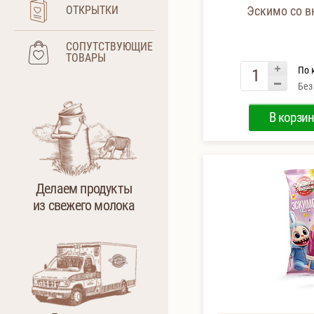
ОТКРЫТКИ
Эскимо со вк
СОПУТСТВУЮЩИЕ
ТОВАРЫ
По 
Без
В корзин
Делаем продукты
из свежего молока