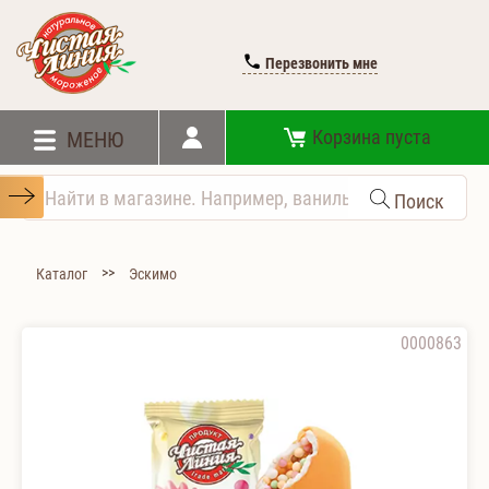
Перезвонить мне
Корзина пуста
МЕНЮ
Поиск
>>
Каталог
Эскимо
0000863