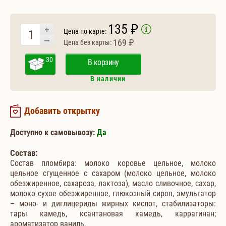
135 ₽
Цена по карте:
169 ₽
Цена без карты:
30
В корзину
В наличии
Добавить открытку
Доступно к самовывозу:
Да
Состав:
Состав пломбира: молоко коровье цельное, молоко
цельное сгущенное с сахаром (молоко цельное, молоко
обезжиренное, сахароза, лактоза), масло сливочное, сахар,
молоко сухое обезжиренное, глюкозный сироп, эмульгатор
– моно- и диглицериды жирных кислот, стабилизаторы:
тары камедь, ксантановая камедь, каррагинан;
ароматизатор ваниль.