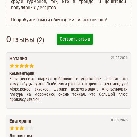
среди гурманов, тех, кто в тренде, и ценителей
популярных десертов.
Попробуйте самый обсуждаемый вкус сезона!
Отзывы
(2)
Оставить отзыв
Наталия
21.05.2026
Комментарий:
Если рисовые шарики добавляют в мороженое - значит, это
кому-нибудь нужно! Любителям рисовых шариков - рекомендую!
Мороженое вкусное, шарики похрустывают. Апельсиновая
глазурь на мороженке очень тонкая, что большой плюс
производителю!!!
Екатерина
03.09.2025
Достоинства: