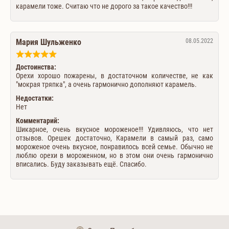
карамели тоже. Считаю что не дорого за такое качество!!!
Мария Шульженко
08.05.2022
Достоинства:
Орехи хорошо пожарены, в достаточном количестве, не как
"мокрая тряпка", а очень гармонично дополняют карамель.
Недостатки:
Нет
Комментарий:
Шикарное, очень вкусное мороженое!!! Удивляюсь, что нет
отзывов. Орешек достаточно, Карамели в самый раз, само
мороженое очень вкусное, понравилось всей семье. Обычно не
люблю орехи в мороженном, но в этом они очень гармонично
вписались. Буду заказывать ещё. Спасибо.