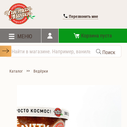
Перезвонить мне
Корзина пуста
МЕНЮ
Поиск
>>
Каталог
Ведёрки