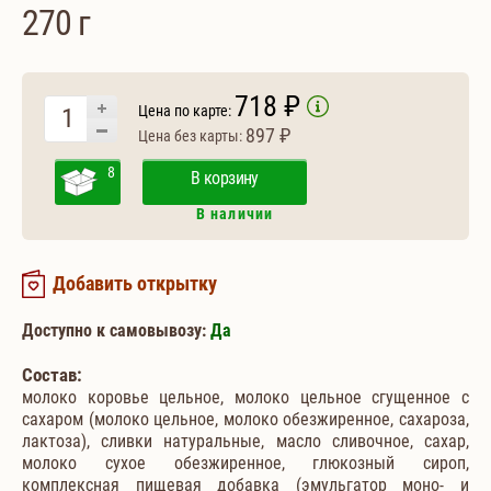
270 г
718 ₽
Цена по карте:
897 ₽
Цена без карты:
8
В корзину
В наличии
Добавить открытку
Доступно к самовывозу:
Да
Состав:
молоко коровье цельное, молоко цельное сгущенное с
сахаром (молоко цельное, молоко обезжиренное, сахароза,
лактоза), сливки натуральные, масло сливочное, сахар,
молоко сухое обезжиренное, глюкозный сироп,
комплексная пищевая добавка (эмульгатор моно- и