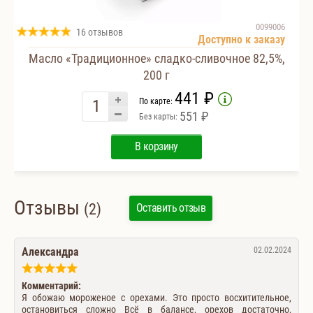
0099006
16 отзывов
Доступно к заказу
Масло «Традиционное» сладко-сливочное 82,5%,
200 г
441 ₽
По карте:
551 ₽
Без карты:
В корзину
Отзывы
(2)
Оставить отзыв
Александра
02.02.2024
Комментарий:
Я обожаю мороженое с орехами. Это просто восхитительное,
остановиться сложно Всё в балансе, орехов достаточно,