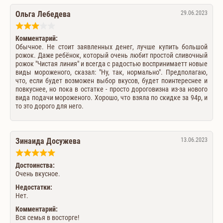
Ольга Лебедева
29.06.2023
Комментарий:
Обычное. Не стоит заявленных денег, лучше купить большой
рожок. Даже ребёнок, который очень любит простой сливочный
рожок "Чистая линия" и всегда с радостью воспринимаетт новые
виды мороженого, сказал: "Ну, так, нормально". Предполагаю,
что, если будет возможен выбор вкусов, будет поинтереснее и
повкуснее, но пока в остатке - просто дороговизна из-за нового
вида подачи мороженого. Хорошо, что взяла по скидке за 94р, и
то это дорого для него.
Зинаида Досужева
13.06.2023
Достоинства:
Очень вкусное.
Недостатки:
Нет.
Комментарий:
Вся семья в восторге!