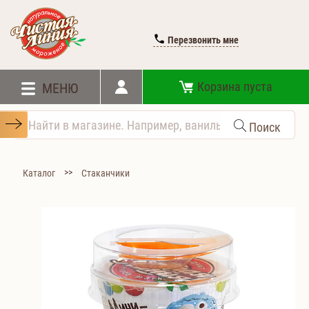
Перезвонить мне
Корзина пуста
МЕНЮ
Поиск
>>
Каталог
Стаканчики