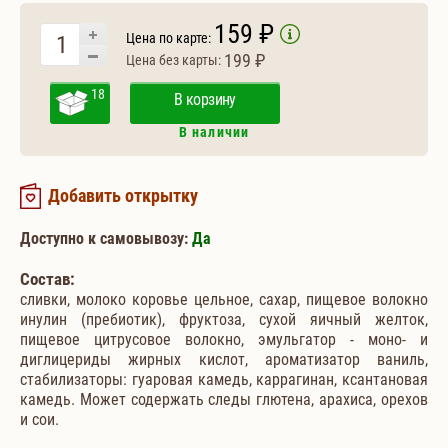
159 ₽
Цена по карте:
199 ₽
Цена без карты:
18
В корзину
В наличии
Добавить открытку
Доступно к самовывозу:
Да
Состав:
сливки, молоко коровье цельное, сахар, пищевое волокно
инулин (пребиотик), фруктоза, сухой яичный желток,
пищевое цитрусовое волокно, эмульгатор - моно- и
диглицериды жирных кислот, ароматизатор ваниль,
стабилизаторы: гуаровая камедь, каррагинан, ксантановая
камедь. Может содержать следы глютена, арахиса, орехов
и сои.