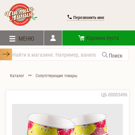
Перезвонить мне
Корзина пуста
МЕНЮ
Поиск
>>
Каталог
Сопутствующие товары
ЦБ-00003496