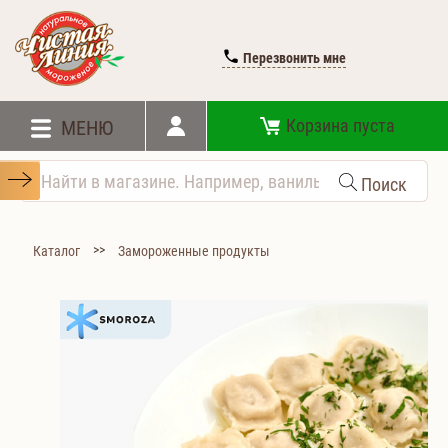
Перезвонить мне
Корзина пуста
МЕНЮ
Поиск
>>
Каталог
Замороженные продукты