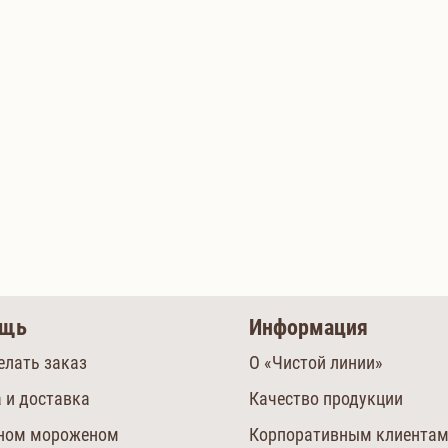
ощь
Информация
елать заказ
О «Чистой линии»
 и доставка
Качество продукции
сном мороженом
Корпоративным клиента