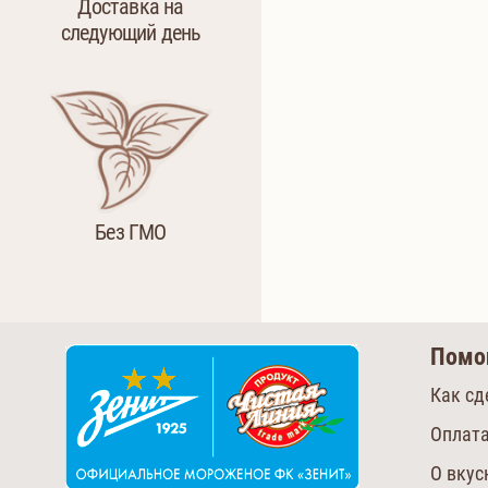
Доставка на
следующий день
Без ГМО
Пом
Как сд
Оплата
О вку