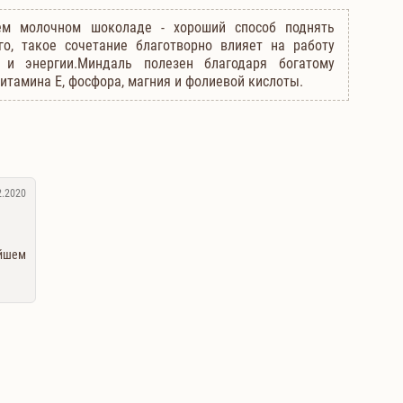
ем молочном шоколаде - хороший способ поднять
го, такое сочетание благотворно влияет на работу
 и энергии.Миндаль полезен благодаря богатому
итамина Е, фосфора, магния и фолиевой кислоты.
2.2020
ейшем