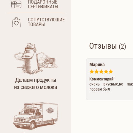
ПОДАРОЧНЫЕ
СЕРТИФИКАТЫ
СОПУТСТВУЮЩИЕ
ТОВАРЫ
Отзывы
(2)
Марина
Делаем продукты
Комментарий:
очень вкусные,но па
из свежего молока
порван был