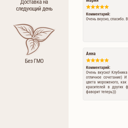
Мария
Доставка на
следующий день
Комментарий:
Очень вкусно, спасибо. Вк
Анна
Без ГМО
Комментарий:
Очень вкусно! Клубника
отличное сочетание) 
цвета мороженого, как 
красителей в других ф
фаворит теперь)))