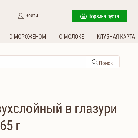
Войти
Корзина пуста
О МОРОЖЕНОМ
О МОЛОКЕ
КЛУБНАЯ КАРТА
Поиск
вухслойный в глазури
65 г