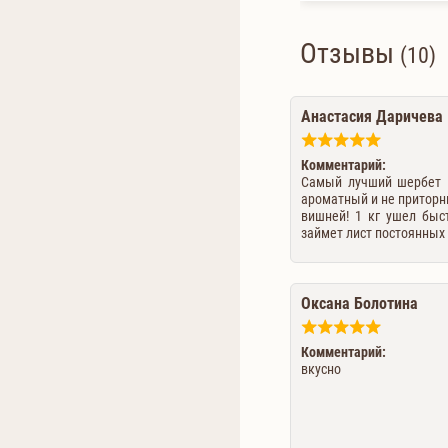
Отзывы
(10)
Анастасия Даричева
Комментарий:
Самый лучший шербет и
ароматный и не приторны
вишней! 1 кг ушел быс
займет лист постоянных
Оксана Болотина
Комментарий:
вкусно