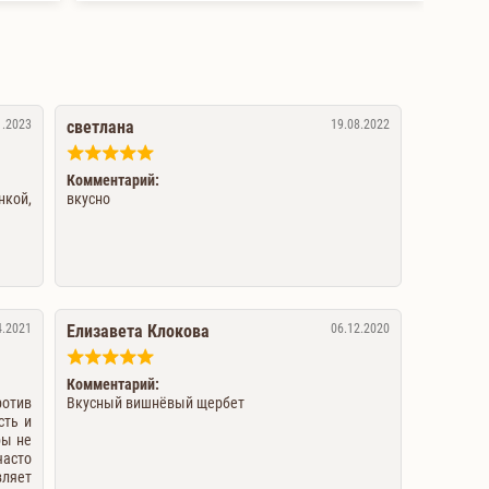
1.2023
светлана
19.08.2022
Комментарий:
нкой,
вкусно
4.2021
Елизавета Клокова
06.12.2020
Комментарий:
тив
Вкусный вишнёвый щербет
сть и
ры не
часто
ляет