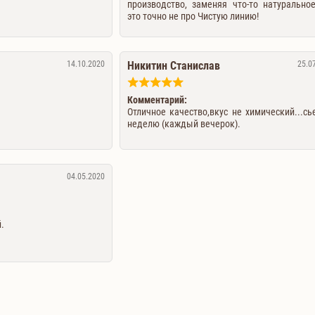
производство, заменяя что-то натурально
это точно не про Чистую линию!
14.10.2020
Никитин Станислав
25.0
Комментарий:
Отличное качество,вкус не химический...сь
неделю (каждый вечерок).
04.05.2020
.