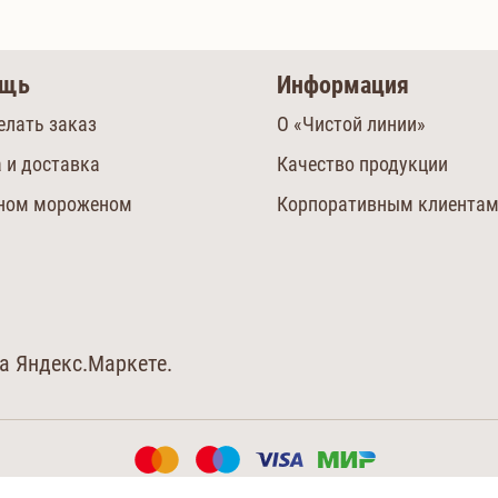
ощь
Информация
елать заказ
О «Чистой линии»
 и доставка
Качество продукции
сном мороженом
Корпоративным клиента