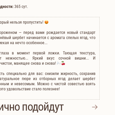
одности:
365 сут.
орый нельзя пропустить!
мороженом — перед вами рождается новый стандарт
ёвый шербет начинается с аромата спелых ягод, что
екая на нечто особенное...
глаза в момент первой ложки. Тающая текстура,
ет нежностью... Яркий вкус сочной вишни... И
 чистое, манящее снова и снова!
ть специально для вас: снизили жирность, сохранив
Натуральное пюре из отборных ягод делает шербет
нным и невесомым. Можно с чистой совестью взять
это удовольствие стало полезнее!
ично подойдут