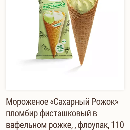
Мороженое «Сахарный Рожок»
пломбир фисташковый в
вафельном рожке, , флоупак, 110