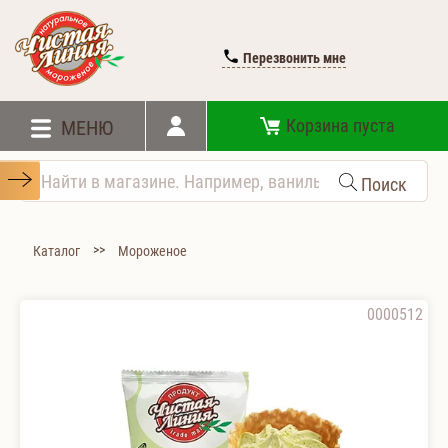
Перезвонить мне
Корзина пуста
МЕНЮ
Поиск
>>
Каталог
Мороженое
0000512