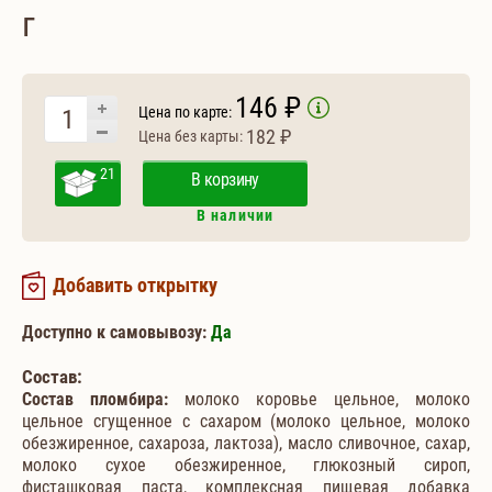
г
146 ₽
Цена по карте:
182 ₽
Цена без карты:
21
В корзину
В наличии
Добавить открытку
Доступно к самовывозу:
Да
Состав:
Состав пломбира:
молоко коровье цельное, молоко
цельное сгущенное с сахаром (молоко цельное, молоко
обезжиренное, сахароза, лактоза), масло сливочное, сахар,
молоко сухое обезжиренное, глюкозный сироп,
фисташковая паста, комплексная пищевая добавка