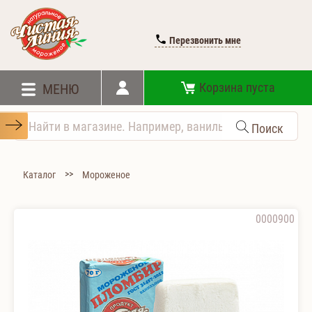
Перезвонить мне
Корзина пуста
МЕНЮ
Поиск
>>
Каталог
Мороженое
0000900