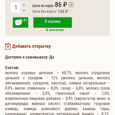
86 ₽
Цена по карте:
108 ₽
Цена без карты:
42
В корзину
В наличии
Добавить открытку
Доступно к самовывозу:
Да
Состав:
молоко коровье цельное – 60,7%, молоко сгущенное
цельное с сахаром – 12% (молоко цельное, молоко
обезжиренное, сахароза, лактоза), сливки натуральные –
8,0%, масло сливочное – 8,0%, сахар – 6,8%, молоко сухое
обезжиренное – 2,0%, глюкозный сироп – 2,0%,
комплексная пищевая добавка – 0,4% (эмульгатор моно- и
диглицериды жирных кислот, стабилизаторы: гуаровая
камедь, камедь рожкового дерева, камедь тары,
каррагинан), ароматизатор натуральный ваниль – 0,1%.