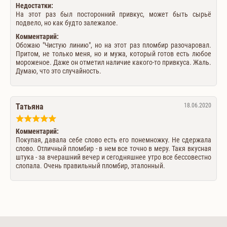
Недостатки:
На этот раз был посторонний привкус, может быть сырьё
подвело, но как будто залежалое.
Комментарий:
Обожаю "Чистую линию", но на этот раз пломбир разочаровал.
Притом, не только меня, но и мужа, который готов есть любое
мороженое. Даже он отметил наличие какого-то привкуса. Жаль.
Думаю, что это случайность.
Татьяна
18.06.2020
Комментарий:
Покупая, давала себе слово есть его понемножку. Не сдержала
слово. Отличный пломбир - в нем все точно в меру. Такя вкусная
штука - за вчерашний вечер и сегодняшнее утро все бессовестно
слопала. Очень правильный пломбир, эталонный.