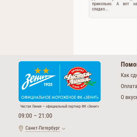
прикольно. А вот н
сладко...
Пом
Как сд
Оплата
О вку
Чистая Линия — официальный партнер ФК «Зенит»
09:00 – 21:00
Санкт-Петербург