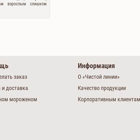
ам взрослым слишком
ощь
Информация
елать заказ
О «Чистой линии»
 и доставка
Качество продукции
сном мороженом
Корпоративным клиента