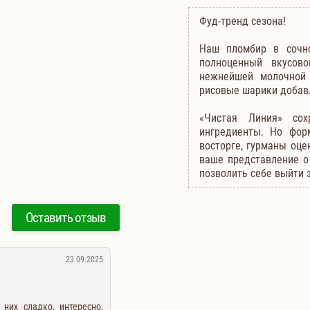
Фуд-тренд сезона!
Наш пломбир в сочно
полноценный вкусов
нежнейшей молочной 
рисовые шарики добав
«Чистая Линия» сох
ингредиенты. Но фор
восторге, гурманы оце
ваше представление о
позволить себе выйти 
Оставить отзыв
23.09.2025
 них сладко, интересно,