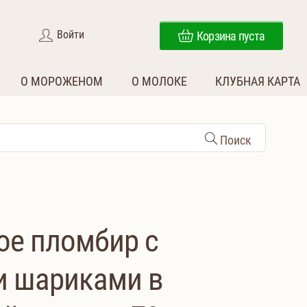
Войти
Корзина пуста
О МОРОЖЕНОМ
О МОЛОКЕ
КЛУБНАЯ КАРТА
Поиск
е пломбир с
 шариками в