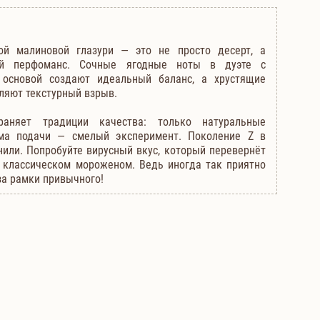
й малиновой глазури — это не просто десерт, а
ой перфоманс. Сочные ягодные ноты в дуэте с
основой создают идеальный баланс, а хрустящие
ляют текстурный взрыв.
раняет традиции качества: только натуральные
ма подачи — смелый эксперимент. Поколение Z в
нили. Попробуйте вирусный вкус, который перевернёт
 классическом мороженом. Ведь иногда так приятно
за рамки привычного!