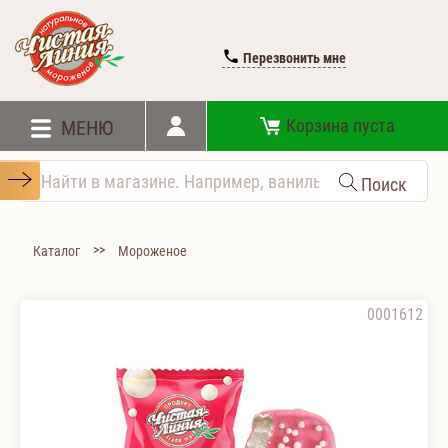
Перезвонить мне
Корзина пуста
МЕНЮ
Поиск
>>
Каталог
Мороженое
0001612