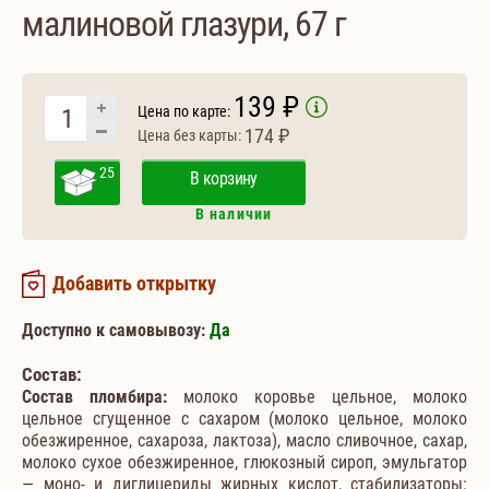
малиновой глазури, 67 г
139 ₽
Цена по карте:
174 ₽
Цена без карты:
25
В корзину
В наличии
Добавить открытку
Доступно к самовывозу:
Да
Состав:
Состав пломбира:
молоко коровье цельное, молоко
цельное сгущенное с сахаром (молоко цельное, молоко
обезжиренное, сахароза, лактоза), масло сливочное, сахар,
молоко сухое обезжиренное, глюкозный сироп, эмульгатор
— моно- и диглицериды жирных кислот, стабилизаторы: