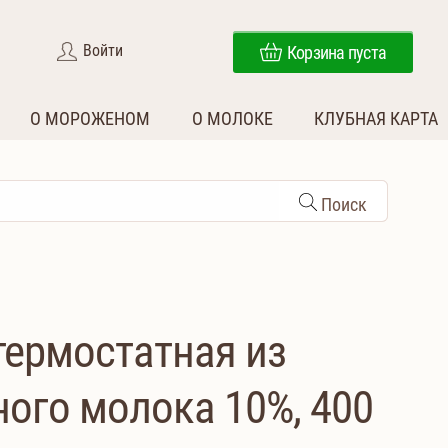
Войти
Корзина пуста
О МОРОЖЕНОМ
О МОЛОКЕ
КЛУБНАЯ КАРТА
Поиск
термостатная из
ного молока 10%, 400