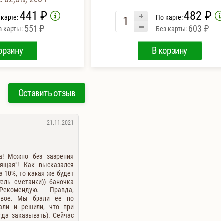
441 ₽
482 ₽
 карте:
По карте:
551 ₽
603 ₽
з карты:
Без карты:
орзину
В корзину
Оставить отзыв
21.11.2021
на! Можно без зазрения
оящая"! Как высказался
а 10%, то какая же будет
ель сметанки)) баночка
Рекомендую. Правда,
ёвое. Мы брали ее по
вали и решили, что при
гда заказывать). Сейчас