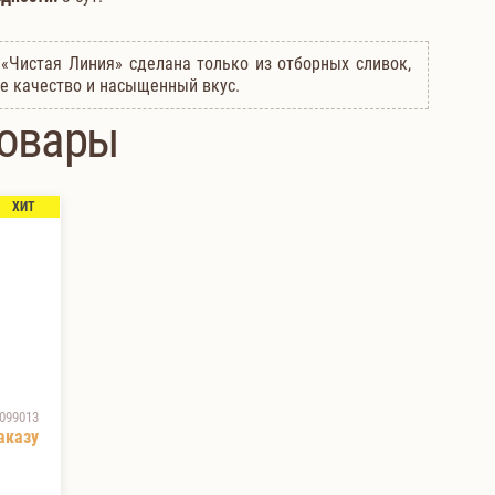
«Чистая Линия» сделана только из отборных сливок,
е качество и насыщенный вкус.
товары
ХИТ
099013
аказу