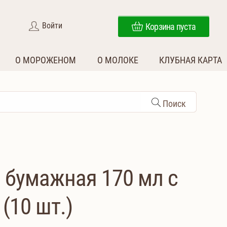
Войти
Корзина пуста
О МОРОЖЕНОМ
О МОЛОКЕ
КЛУБНАЯ КАРТА
Поиск
 бумажная 170 мл с
(10 шт.)