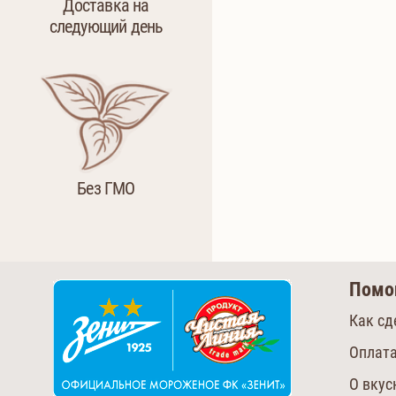
Доставка на
следующий день
Без ГМО
Пом
Как сд
Оплата
О вку