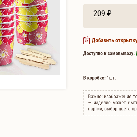
209 ₽
Добавить открытк
Доступно к самовывозу:
В коробке:
1шт.
Важно: изображение то
— изделие может быть
партии, выбор цвета пр