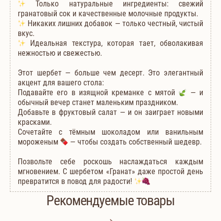
Только натуральные ингредиенты: свежий
гранатовый сок и качественные молочные продукты.
Никаких лишних добавок — только честный, чистый
вкус.
Идеальная текстура, которая тает, обволакивая
нежностью и свежестью.
Этот шербет — больше чем десерт. Это элегантный
акцент для вашего стола:
Подавайте его в изящной креманке с мятой
— и
обычный вечер станет маленьким праздником.
Добавьте в фруктовый салат — и он заиграет новыми
красками.
Сочетайте с тёмным шоколадом или ванильным
мороженым
— чтобы создать собственный шедевр.
Позвольте себе роскошь наслаждаться каждым
мгновением. С шербетом «Гранат» даже простой день
превратится в повод для радости!
Рекомендуемые товары