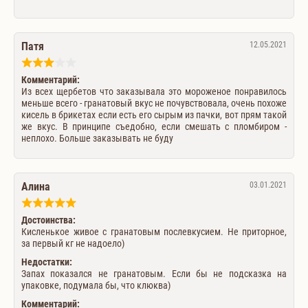
Патя
12.05.2021
Комментарий:
Из всех щербетов что заказывала это мороженое понравилось
меньше всего - гранатовый вкус не почувствовала, очень похоже
кисель в брикетах если есть его сырым из пачки, вот прям такой
же вкус. В принципе съедобно, если смешать с пломбиром -
неплохо. Больше заказывать не буду
Алина
03.01.2021
Достоинства:
Кисленькое живое с гранатовым послевкусием. Не приторное,
за первый кг не надоело)
Недостатки:
Запах показался не гранатовым. Если бы не подсказка на
упаковке, подумала бы, что клюква)
Комментарий: