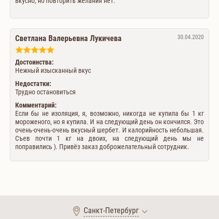
вкусно, но повторить желания нет.
Светлана Валерьевна Лукичева
30.04.2020
Достоинства:
Нежный изысканный вкус
Недостатки:
Трудно остановиться
Комментарий:
Если бы не изоляция, я, возможно, никогда не купила бы 1 кг
мороженого, но я купила. И на следующий день он кончился. Это
очень-очень-очень вкусный шербет. И калорийность небольшая.
Съев почти 1 кг на двоих, на следующий день мы не
поправились ). Привёз заказ доброжелательный сотрудник.
Санкт-Петербург