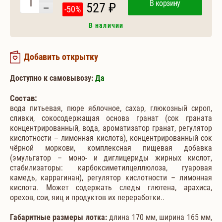
В корзину
527 ₽
-50%
В наличии
Добавить открытку
Доступно к самовывозу:
Да
Состав:
вода питьевая, пюре яблочное, сахар, глюкозный сироп,
сливки, сокосодержащая основа гранат (сок граната
концентрированный, вода, ароматизатор гранат, регулятор
кислотности – лимонная кислота), концентрированный сок
чёрной моркови, комплексная пищевая добавка
(эмульгатор – моно- и диглицериды жирных кислот,
стабилизаторы: карбоксиметилцеллюлоза, гуаровая
камедь, каррагинан), регулятор кислотности – лимонная
кислота. Может содержать следы глютена, арахиса,
орехов, сои, яиц и продуктов их переработки..
Габаритные размеры лотка:
длина 170 мм, ширина 165 мм,