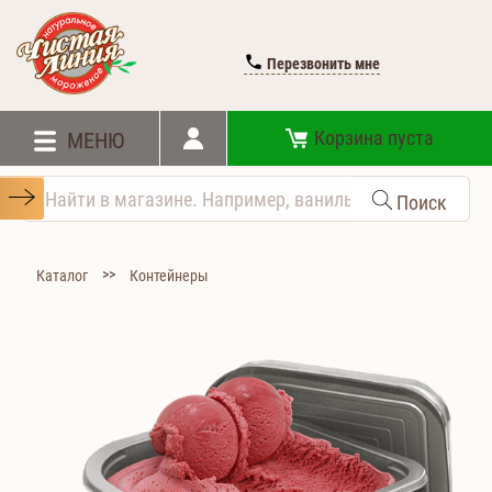
Перезвонить мне
Корзина пуста
МЕНЮ
Поиск
>>
Каталог
Контейнеры