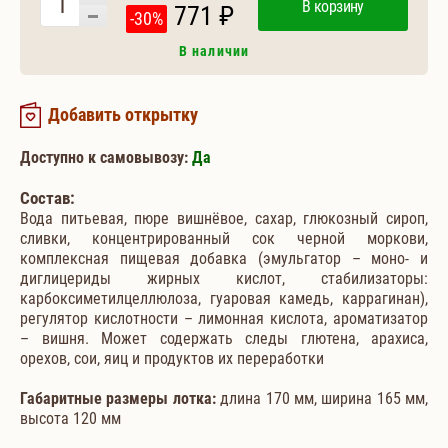
В корзину
771 ₽
-30%
В наличии
Добавить открытку
Доступно к самовывозу:
Да
Состав:
Вода питьевая, пюре вишнёвое, сахар, глюкозный сироп,
сливки, концентрированный сок черной моркови,
комплексная пищевая добавка (эмульгатор – моно- и
диглицериды жирных кислот, стабилизаторы:
карбоксиметилцеллюлоза, гуаровая камедь, каррагинан),
регулятор кислотности – лимонная кислота, ароматизатор
– вишня. Может содержать следы глютена, арахиса,
орехов, сои, яиц и продуктов их переработки
Габаритные размеры лотка:
длина 170 мм, ширина 165 мм,
высота 120 мм