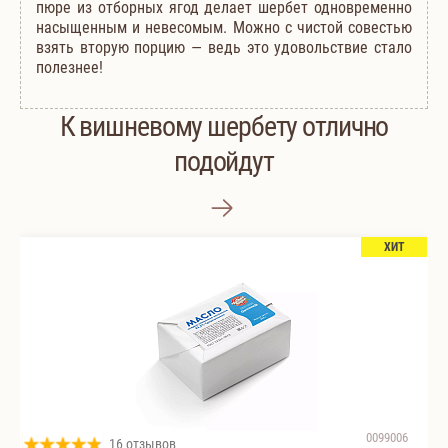
пюре из отборных ягод делает шербет одновременно
насыщенным и невесомым. Можно с чистой совестью
взять вторую порцию — ведь это удовольствие стало
полезнее!
К вишневому шербету отлично
подойдут
ХИТ
0099006
16 отзывов