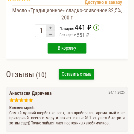
Доступно к заказу
Масло «Традиционное» сладко-сливочное 82,5%,
200 г
441 ₽
По карте:
551 ₽
Без карты:
В корзину
Отзывы
(10)
Оставить отзыв
Анастасия Даричева
24.11.2025
Комментарий:
Самый лучший шербет из всех, что пробовала - ароматный и не
приторный, всего в меру и пахнет вишней! 1 кг ушел быстро и
хотим еще)) Точно займет лист постоянных любимчиков.