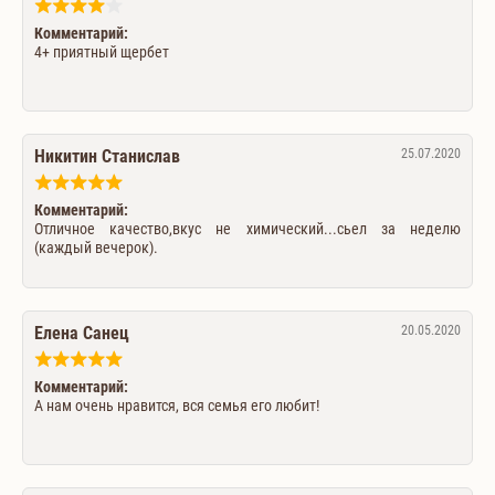
Комментарий:
4+ приятный щербет
Никитин Станислав
25.07.2020
Комментарий:
Отличное качество,вкус не химический...сьел за неделю
(каждый вечерок).
Елена Санец
20.05.2020
Комментарий:
А нам очень нравится, вся семья его любит!