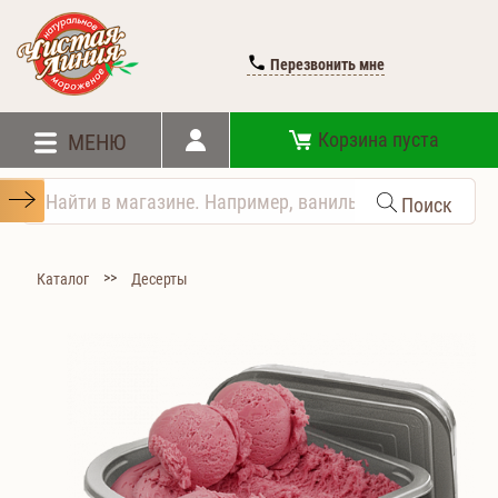
Перезвонить мне
Корзина пуста
МЕНЮ
Поиск
>>
Каталог
Десерты