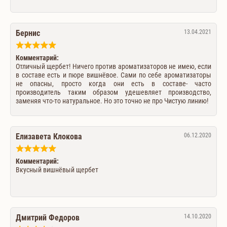
Бернис
13.04.2021
Комментарий:
Отличный щербет! Ничего против ароматизаторов не имею, если
в составе есть и пюре вишнёвое. Сами по себе ароматизаторы
не опасны, просто когда они есть в составе- часто
производитель таким образом удешевляет производство,
заменяя что-то натуральное. Но это точно не про Чистую линию!
Елизавета Клокова
06.12.2020
Комментарий:
Вкусный вишнёвый щербет
Дмитрий Федоров
14.10.2020