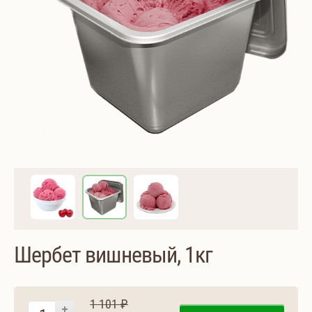
Шербет вишневый, 1кг
1 101 ₽