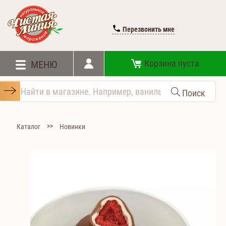
Перезвонить мне
Корзина пуста
МЕНЮ
Поиск
>>
Каталог
Новинки