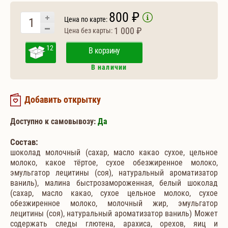
800 ₽
Цена по карте:
1 000 ₽
Цена без карты:
12
В корзину
В наличии
Добавить открытку
Доступно к самовывозу:
Да
Состав:
шоколад молочный (сахар, масло какао сухое, цельное
молоко, какое тёртое, сухое обезжиренное молоко,
эмульгатор лецитины (соя), натуральный ароматизатор
ваниль), малина быстрозамороженная, белый шоколад
(сахар, масло какао, сухое цельное молоко, сухое
обезжиренное молоко, молочный жир, эмульгатор
лецитины (соя), натуральный ароматизатор ваниль) Может
содержать следы глютена, арахиса, орехов, яиц и