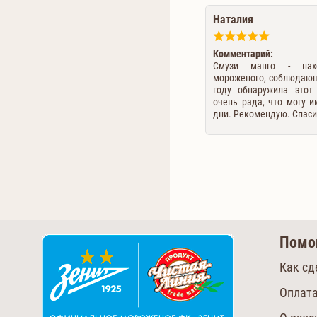
Наталия
Комментарий:
Смузи манго - нах
мороженого, соблюдающ
году обнаружила этот
очень рада, что могу 
дни. Рекомендую. Спасиб
Пом
Как сд
Оплата