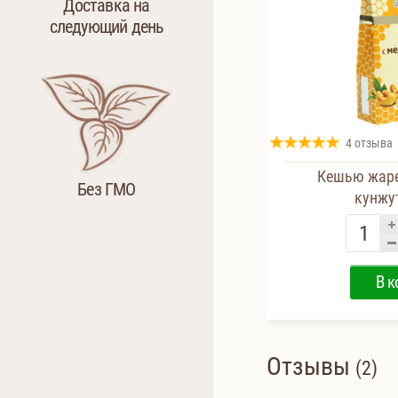
Доставка на
следующий день
4 отзыва
Кешью жаре
Без ГМО
кунжут
В к
Отзывы
(2)