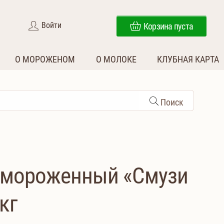
Войти
Корзина пуста
О МОРОЖЕНОМ
О МОЛОКЕ
КЛУБНАЯ КАРТА
Поиск
амороженный «Смузи
кг