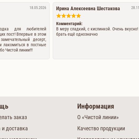
18.05.2026
Ирина Алексеевна Шестакова
28.1
Комментарий:
одка для любителей
В меру сладкий, с кислинкой. Очень вкусно!
их пост! Впервые в этом
брать ещё однозначно
 замечательный десерт,
им лакомиться в постные
о Чистой линии!!!
ощь
Информация
елать заказ
О «Чистой линии»
 и доставка
Качество продукции