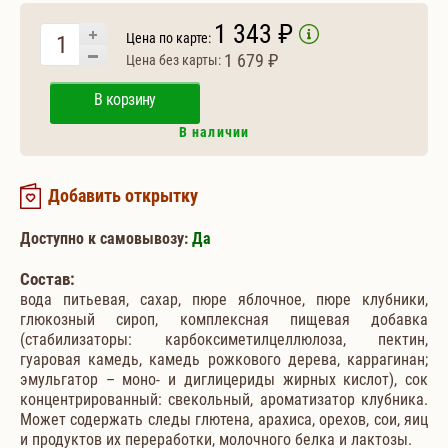
1 343 ₽
Цена по карте:
1 679 ₽
Цена без карты:
В корзину
В наличии
Добавить открытку
Доступно к самовывозу:
Да
Состав:
вода питьевая, сахар, пюре яблочное, пюре клубники,
глюкозный сироп, комплексная пищевая добавка
(стабилизаторы: карбоксиметилцеллюлоза, пектин,
гуаровая камедь, камедь рожкового дерева, каррагинан;
эмульгатор – моно- и диглицериды жирных кислот), сок
концентрированный: свекольный, ароматизатор клубника.
Может содержать следы глютена, арахиса, орехов, сои, яиц
и продуктов их переработки, молочного белка и лактозы.