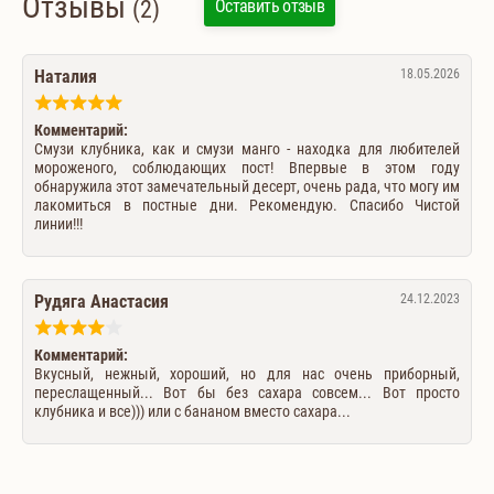
Отзывы
(2)
Оставить отзыв
Наталия
18.05.2026
Комментарий:
Смузи клубника, как и смузи манго - находка для любителей
мороженого, соблюдающих пост! Впервые в этом году
обнаружила этот замечательный десерт, очень рада, что могу им
лакомиться в постные дни. Рекомендую. Спасибо Чистой
линии!!!
Рудяга Анастасия
24.12.2023
Комментарий:
Вкусный, нежный, хороший, но для нас очень приборный,
переслащенный... Вот бы без сахара совсем... Вот просто
клубника и все))) или с бананом вместо сахара...