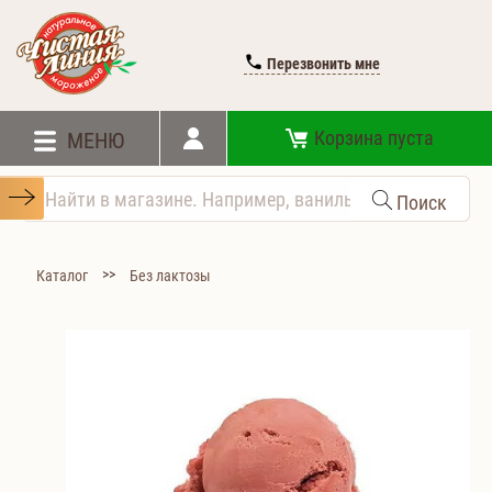
Перезвонить мне
Корзина пуста
МЕНЮ
Поиск
>>
Каталог
Без лактозы