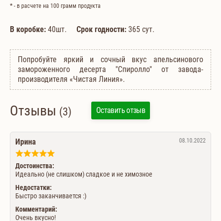
*
- в расчете на 100 грамм продукта
В коробке:
40шт.
Срок годности:
365 сут.
Попробуйте яркий и сочный вкус апельсинового
замороженного десерта "Спиролло" от завода-
производителя «Чистая Линия».
Отзывы
(3)
Оставить отзыв
Ирина
08.10.2022
Достоинства:
Идеально (не слишком) сладкое и не химозное
Недостатки:
Быстро заканчивается :)
Комментарий:
Очень вкусно!