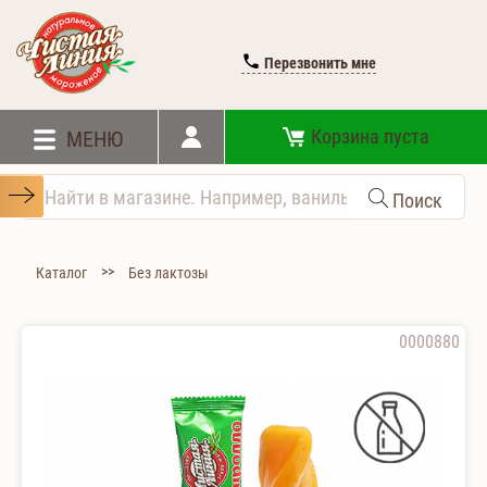
Перезвонить мне
Корзина пуста
МЕНЮ
Поиск
>>
Каталог
Без лактозы
0000880