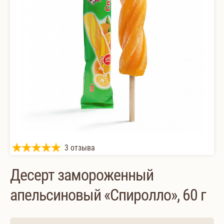
3 отзыва
Десерт замороженный
апельсиновый «Спиролло», 60 г