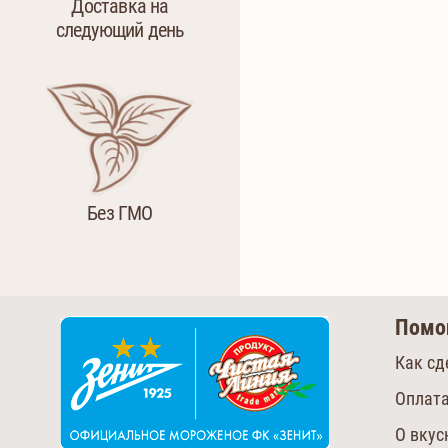
Доставка на
следующий день
Без ГМО
Пом
Как сд
Оплата
О вку