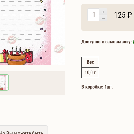
125 ₽
Доступно к самовывозу:
Вес
10,0
г
В коробке:
1шт.
 Но Вы можете быть