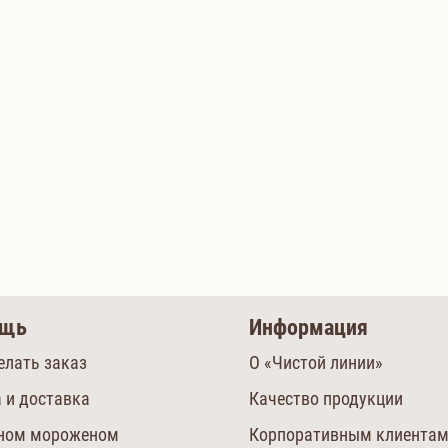
ощь
Информация
елать заказ
О «Чистой линии»
 и доставка
Качество продукции
сном мороженом
Корпоративным клиента