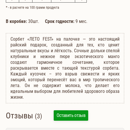
*
- в расчете на 100 грамм продукта
В коробке:
30шт.
Срок годности:
9 мес.
Сорбет «ЛЕТО FEST» на палочке — это настоящий
райский подарок, созданный для тех, кто ценит
натуральные вкусы и лёгкость. Сочные дольки спелой
клубники и нежное пюре экзотического манго
создают гармоничное сочетание, которое
раскрывается вместе с тающей текстурой сорбета.
Каждый кусочек – это взрыв свежести и ярких
эмоций, который перенесёт вас в мир тропического
лета. Он не содержит молока, что делает его
идеальным выбором для любителей здорового образа
жизни.
Отзывы
(3)
Оставить отзыв