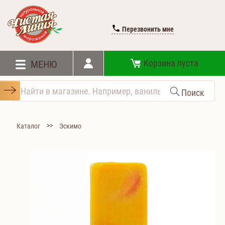
Перезвонить мне
Корзина пуста
МЕНЮ
Поиск
>>
Каталог
Эскимо